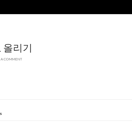
로 올리기
E A COMMENT
s