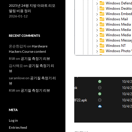
2025년 24평 지방 아파트 리모
델링 비용 정리
2026-01-12
RECENT COMMENTS
온순한감자
on
Hardware
Hackers Course content
RSR
on
공기질 측정기 리뷰
감사해요
on
공기질 측정기 리
뷰
saramlove
on
공기질 측정기 리
뷰
RSR
on
공기질 측정기 리뷰
META
Log in
Entries feed