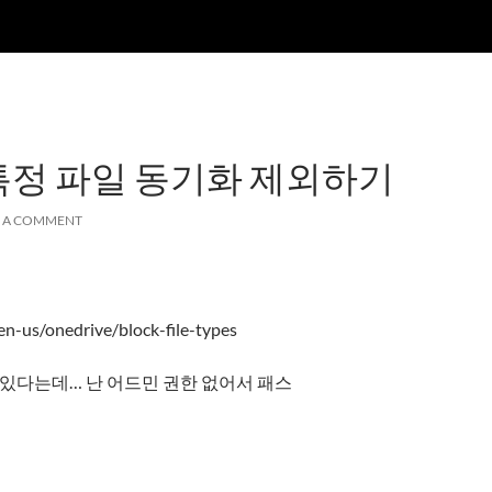
 특정 파일 동기화 제외하기
E A COMMENT
en-us/onedrive/block-file-types
외할수 있다는데… 난 어드민 권한 없어서 패스