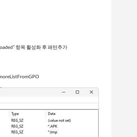
ng uploaded” 항목 활성화 후 패턴추가
noreListFromGPO