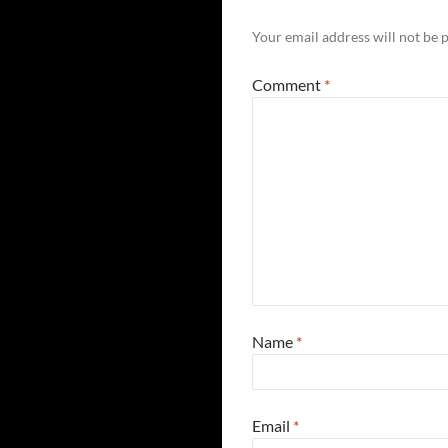
Your email address will not be 
Comment
*
Name
*
Email
*