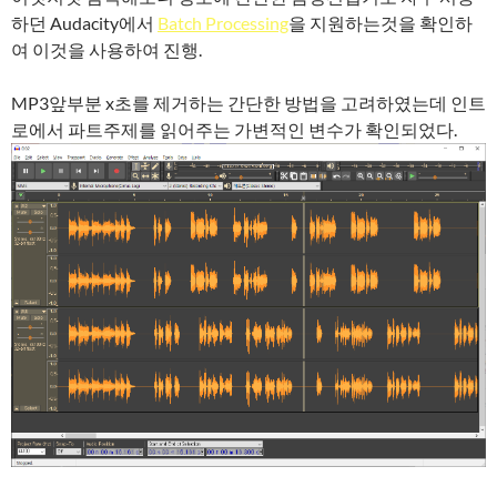
하던 Audacity에서
Batch Processing
을 지원하는것을 확인하
여 이것을 사용하여 진행.
MP3앞부분 x초를 제거하는 간단한 방법을 고려하였는데 인트
로에서 파트주제를 읽어주는 가변적인 변수가 확인되었다.