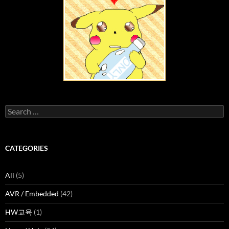
Search
for:
CATEGORIES
Ali
(5)
AVR / Embedded
(42)
HW교육
(1)