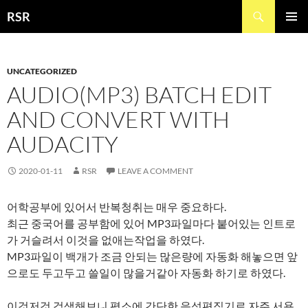
Skip
Search
RSR
to
PRIMAR
content
MENU
UNCATEGORIZED
AUDIO(MP3) BATCH EDIT
AND CONVERT WITH
AUDACITY
2020-01-11
RSR
LEAVE A COMMENT
어학공부에 있어서 반복청취는 매우 중요하다.
최근 중국어를 공부함에 있어 MP3파일마다 붙어있는 인트로
가 거슬려서 이것을 없애는작업을 하였다.
MP3파일이 백개가 조금 안되는 많은량에 자동화 해놓으면 앞
으로도 두고두고 쓸일이 많을거같아 자동화 하기로 하였다.
이것저것 검색해보니 평소에 간단한 음성편집기로 자주 서용