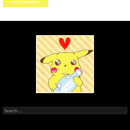
Search
for: