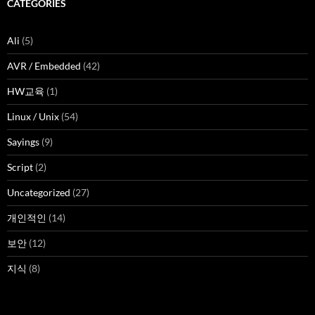
CATEGORIES
Ali
(5)
AVR / Embedded
(42)
HW교육
(1)
Linux / Unix
(54)
Sayings
(9)
Script
(2)
Uncategorized
(27)
개인적인
(14)
보안
(12)
지식
(8)