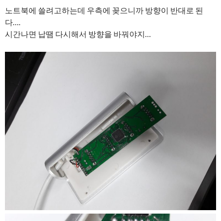
노트북에 쓸려고하는데 우측에 꽂으니까 방향이 반대로 된
다….
시간나면 납땜 다시해서 방향을 바꿔야지…