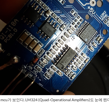
가 보인다. LM324 (Quad-Operational Amplifiers)도 눈에 띈