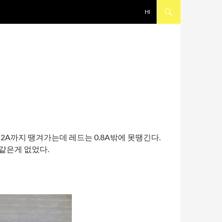
HI
 2A까지 땡겨가는데 레드는 0.8A밖에 못땡긴다.
같은게 없었다.