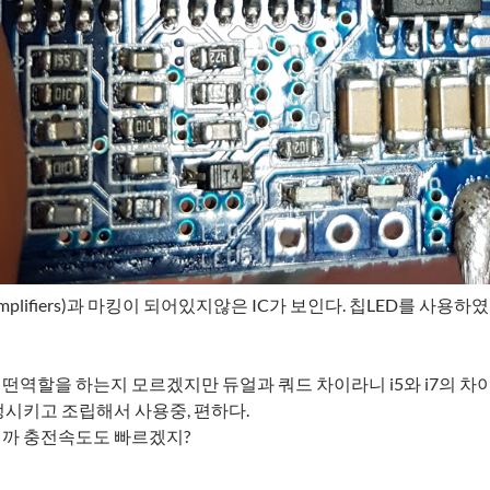
onal Amplifiers)과 마킹이 되어있지않은 IC가 보인다. 칩LED
서 어떤역할을 하는지 모르겠지만 듀얼과 쿼드 차이라니 i5와 i7의 
시키고 조립해서 사용중, 편하다.
까 충전속도도 빠르겠지?