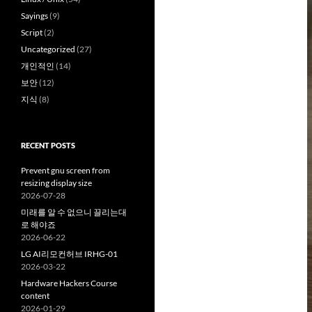
Sayings
(9)
Script
(2)
Uncategorized
(27)
개인적인
(14)
보안
(12)
지식
(8)
RECENT POSTS
Prevent gnu screen from
resizing display size
2026-07-28
미래를 알 수 없으니 끌리는대
로 해야죠
2026-06-22
LG AI리모컨허브 IRHG-01
2026-03-22
Hardware Hackers Course
content
2026-01-29