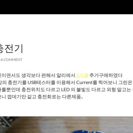
충전기
E A COMMENT
신이면서도 생각보다 편해서 알리에서
2개를
추가구매하였다
색상의 충전기를 USB테스터를 이용해서 Current를 찍어보니 그린은
를뿐인데 충전위치도 다르고 LED 의 불빛도 다르고 외형 말고는 
니 껍데기만 같고 충전회로는 다른제품..