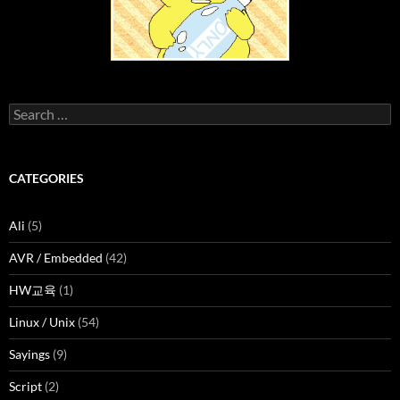
Search
for:
CATEGORIES
Ali
(5)
AVR / Embedded
(42)
HW교육
(1)
Linux / Unix
(54)
Sayings
(9)
Script
(2)