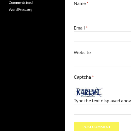
Comments feed
Name
*
WordPress.org
Email
*
Website
Captcha
*
Type the text displayed abov