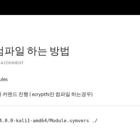
컴파일 하는 방법
E A COMMENT
ules
맨드 진행 ( ecryptfs만 컴파일 하는경우)
4.0.0-kali1-amd64/Module.symvers ./
